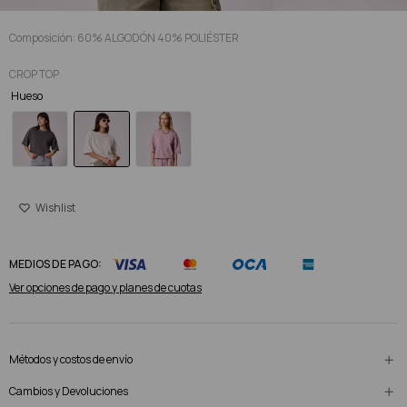
Composición: 60% ALGODÓN 40% POLIÉSTER
CROP TOP
Hueso
MEDIOS DE PAGO:
Ver opciones de pago y planes de cuotas
Métodos y costos de envío
Cambios y Devoluciones