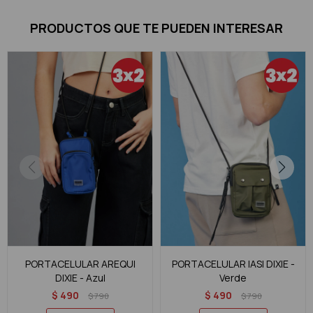
PRODUCTOS QUE TE PUEDEN INTERESAR
PORTACELULAR AREQUI
PORTACELULAR IASI DIXIE -
DIXIE - Azul
Verde
$
490
$
490
$
790
$
790