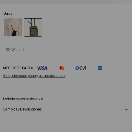
Verde
MEDIOS DE PAGO:
Ver opciones de pago y planes de cuotas
Métodos y costos de envío
Cambios y Devoluciones