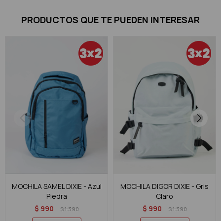
PRODUCTOS QUE TE PUEDEN INTERESAR
MOCHILA SAMEL DIXIE - Azul
MOCHILA DIGOR DIXIE - Gris
Piedra
Claro
$
990
$
990
$
1.390
$
1.390