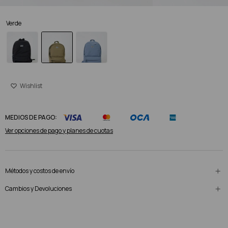
Verde
MEDIOS DE PAGO:
Ver opciones de pago y planes de cuotas
Métodos y costos de envío
Cambios y Devoluciones