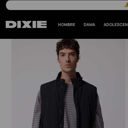
HOMBRE
DAMA
ADOLESCEN