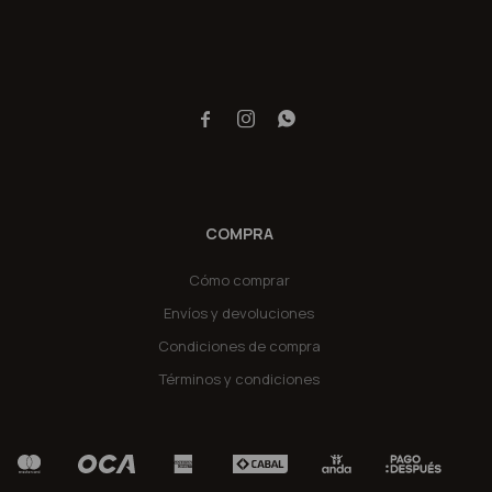



COMPRA
Cómo comprar
Envíos y devoluciones
Condiciones de compra
Términos y condiciones