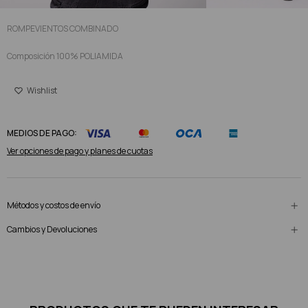
ROMPEVIENTOS COMBINADO
Composición 100% POLIAMIDA
MEDIOS DE PAGO:
Ver opciones de pago y planes de cuotas
Métodos y costos de envío
Cambios y Devoluciones