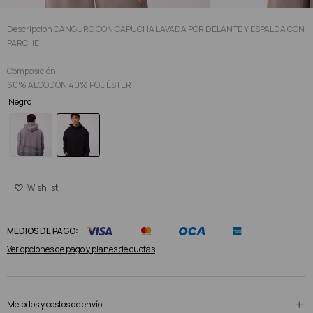
Descripcion CANGURO CON CAPUCHA LAVADA POR DELANTE Y ESPALDA CON
PARCHE
Composición
60% ALGODÓN 40% POLIÉSTER
Negro
MEDIOS DE PAGO:
Ver opciones de pago y planes de cuotas
Métodos y costos de envío