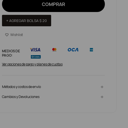
COMPRAR
+ AGREGAR BOLSA
$
20
MEDIOS DE
PAGO:
Ver opciones de pago y planes de cuotas
Métodos y costos de envío
Cambios y Devoluciones