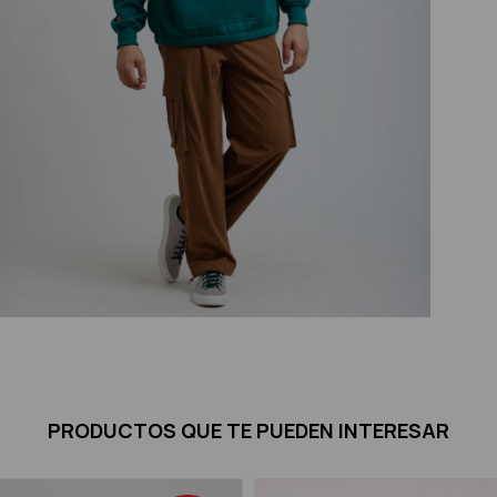
PRODUCTOS QUE TE PUEDEN INTERESAR