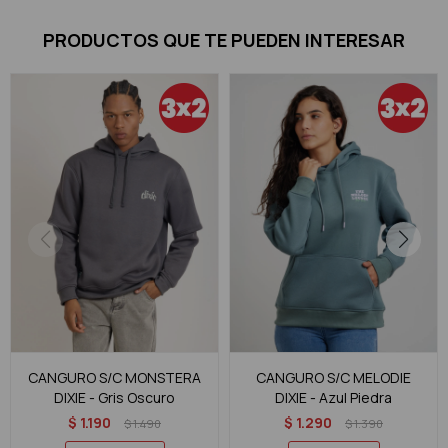
PRODUCTOS QUE TE PUEDEN INTERESAR
CANGURO S/C MONSTERA
CANGURO S/C MELODIE
DIXIE - Gris Oscuro
DIXIE - Azul Piedra
$
1.190
$
1.290
$
1.490
$
1.390