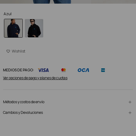
Azul
MEDIOS DE PAGO:
Ver opciones de pago y planes de cuotas
Métodos y costos de envío
Cambios y Devoluciones