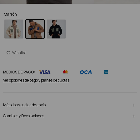
Marrón
MEDIOS DE PAGO:
Ver opciones de pago y planes de cuotas
Métodos y costos de envío
Cambios y Devoluciones