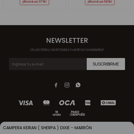
37
50
NEWSLETTER
¡Suscribite y recibí todas nuestras novedades!
SUSCRIBIRME



CAMPERA KEIRAN ( SHERPA ) DIXIE - MARRÓN