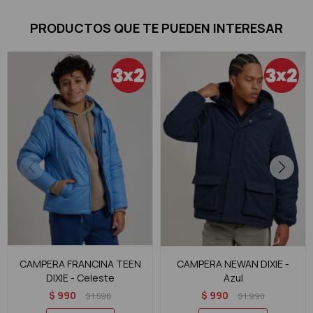
PRODUCTOS QUE TE PUEDEN INTERESAR
CAMPERA FRANCINA TEEN
CAMPERA NEWAN DIXIE -
DIXIE - Celeste
Azul
$
990
$
990
$
1.590
$
1.990