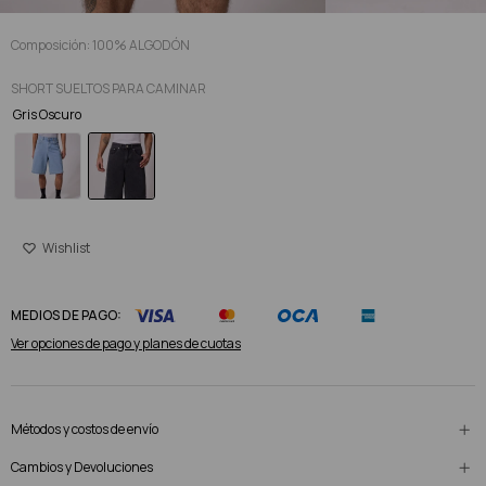
Composición: 100% ALGODÓN
SHORT SUELTOS PARA CAMINAR
Gris Oscuro
MEDIOS DE PAGO:
Ver opciones de pago y planes de cuotas
Métodos y costos de envío
Cambios y Devoluciones