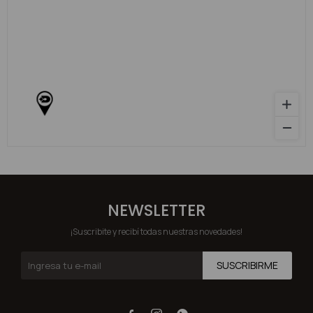
NEWSLETTER
¡Suscribite y recibí todas nuestras novedades!
SUSCRIBIRME