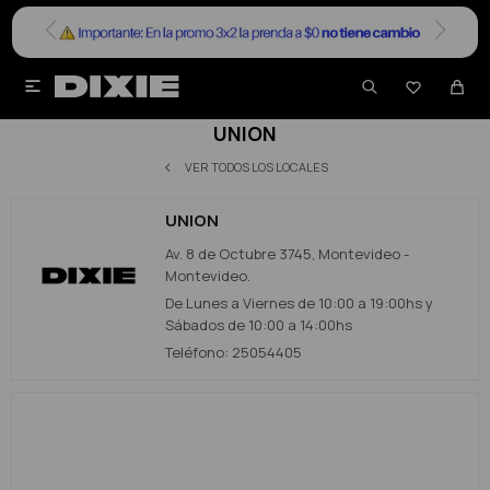


UNION
VER TODOS LOS LOCALES
UNION
Av. 8 de Octubre 3745, Montevideo -
Montevideo.
De Lunes a Viernes de 10:00 a 19:00hs y
Sábados de 10:00 a 14:00hs
Teléfono: 25054405