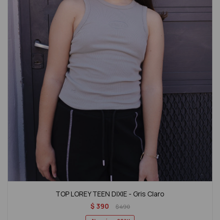
TOP LOREY TEEN DIXIE - Gris Claro
$
390
$
490