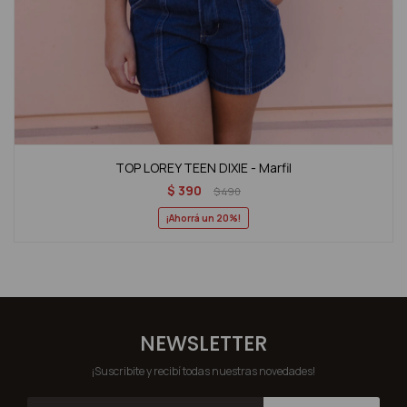
TOP LOREY TEEN DIXIE - Marfil
$
390
$
490
20
NEWSLETTER
¡Suscribite y recibí todas nuestras novedades!