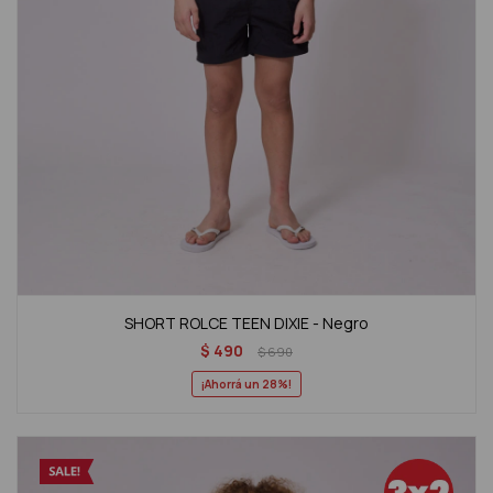
SHORT ROLCE TEEN DIXIE - Negro
$
490
$
690
28