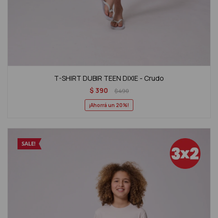
T-SHIRT DUBIR TEEN DIXIE - Crudo
$
390
$
490
20