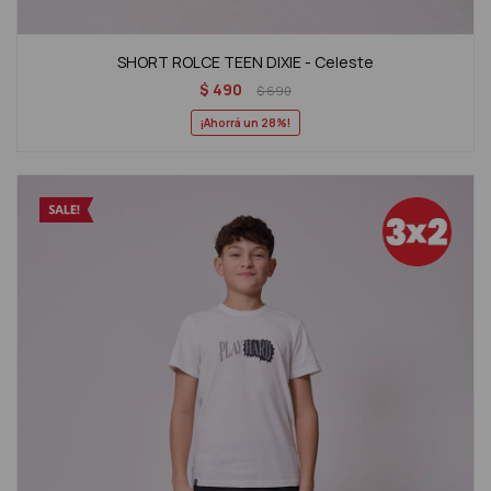
SHORT ROLCE TEEN DIXIE - Celeste
$
490
$
690
28