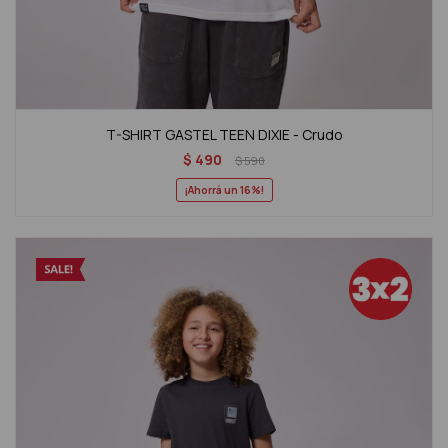
T-SHIRT GASTEL TEEN DIXIE - Crudo
$
490
$
590
16