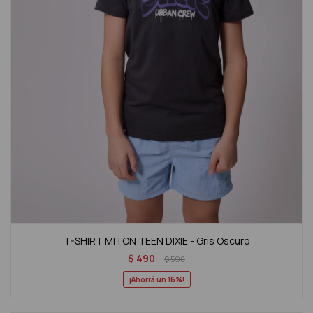
T-SHIRT MITON TEEN DIXIE - Gris Oscuro
$
490
$
590
16