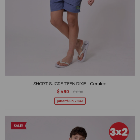
SHORT SUCRE TEEN DIXIE - Ceruleo
$
490
$
690
28