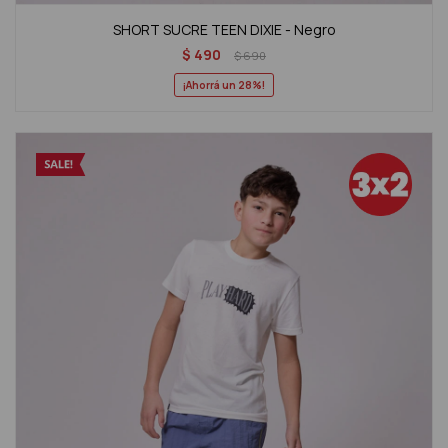
SHORT SUCRE TEEN DIXIE - Negro
$
490
$
690
28