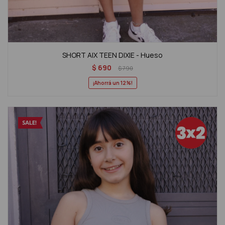
SHORT AIX TEEN DIXIE - Hueso
$
690
$
790
12