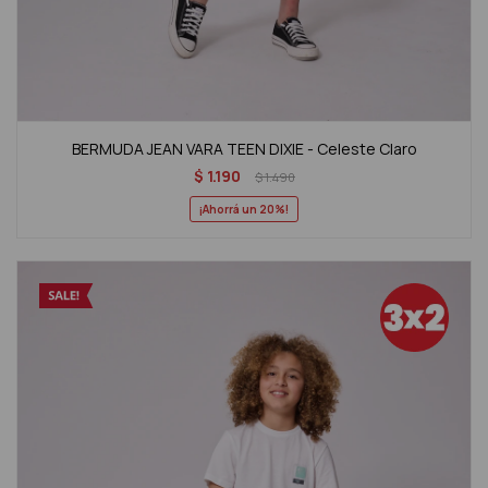
BERMUDA JEAN VARA TEEN DIXIE - Celeste Claro
$
1.190
$
1.490
20