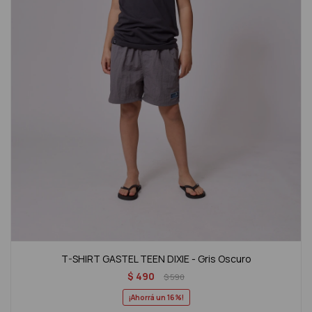
T-SHIRT GASTEL TEEN DIXIE - Gris Oscuro
$
490
$
590
16