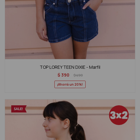
TOP LOREY TEEN DIXIE - Marfil
$
390
$
490
20