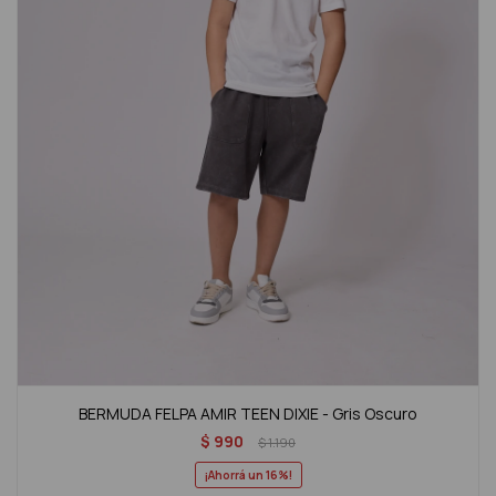
BERMUDA FELPA AMIR TEEN DIXIE - Gris Oscuro
$
990
$
1.190
16