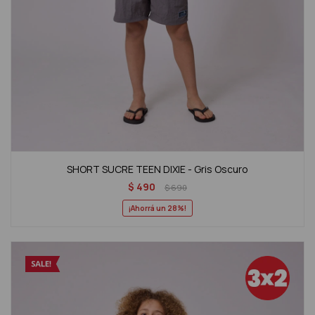
SHORT SUCRE TEEN DIXIE - Gris Oscuro
$
490
$
690
28