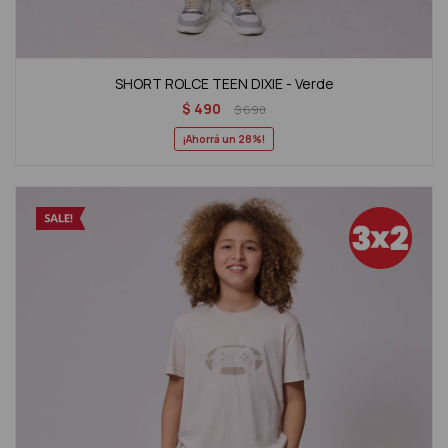
SHORT ROLCE TEEN DIXIE - Verde
$
490
$
690
28