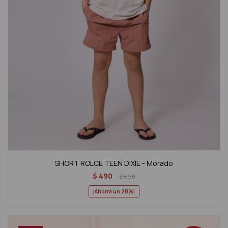
SHORT ROLCE TEEN DIXIE - Morado
$
490
$
690
28