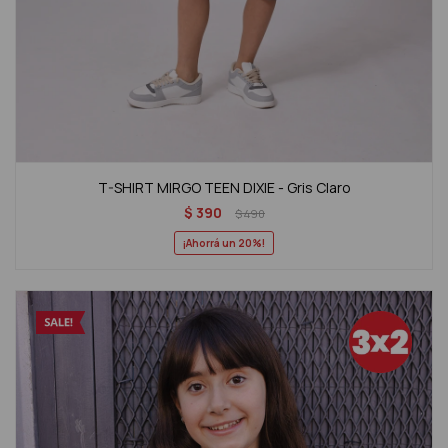
T-SHIRT MIRGO TEEN DIXIE - Gris Claro
$
390
$
490
20