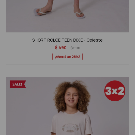
SHORT ROLCE TEEN DIXIE - Celeste
$
490
$
690
28