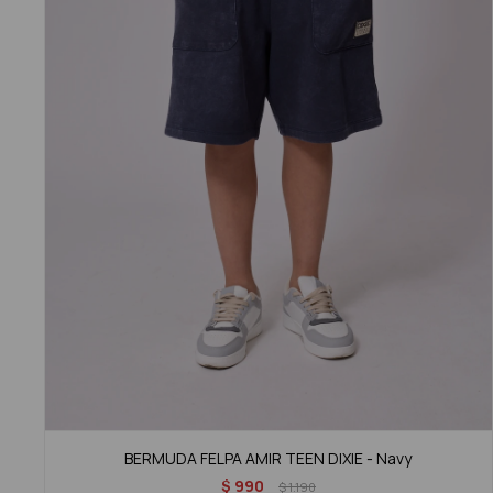
BERMUDA FELPA AMIR TEEN DIXIE - Navy
$
990
$
1.190