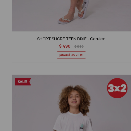
SHORT SUCRE TEEN DIXIE - Ceruleo
$
490
$
690
28