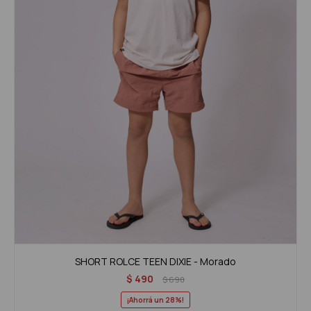
SHORT ROLCE TEEN DIXIE - Morado
$
490
$
690
28