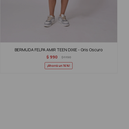
BERMUDA FELPA AMIR TEEN DIXIE - Gris Oscuro
$
990
$
1.190
16