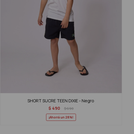
SHORT SUCRE TEEN DIXIE - Negro
$
490
$
690
28