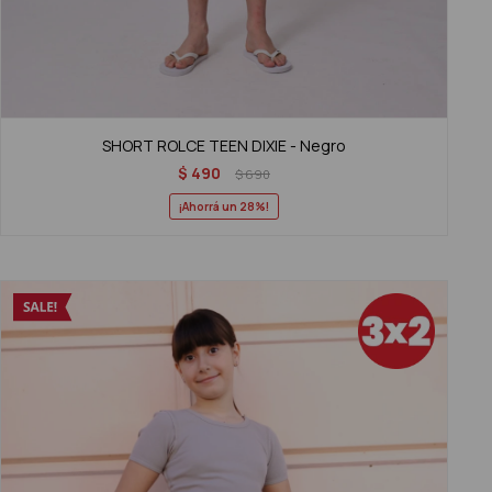
SHORT ROLCE TEEN DIXIE - Negro
$
490
$
690
28