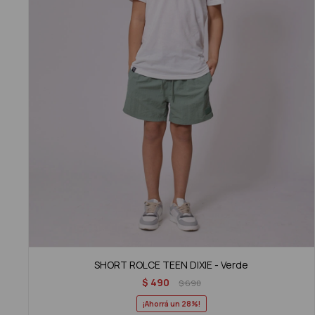
SHORT ROLCE TEEN DIXIE - Verde
$
490
$
690
28