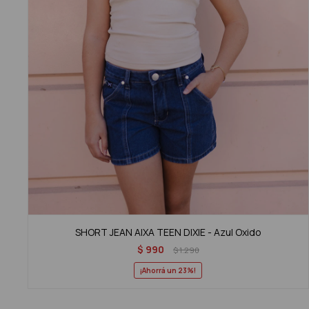
SHORT JEAN AIXA TEEN DIXIE - Azul Oxido
$
990
$
1.290
23