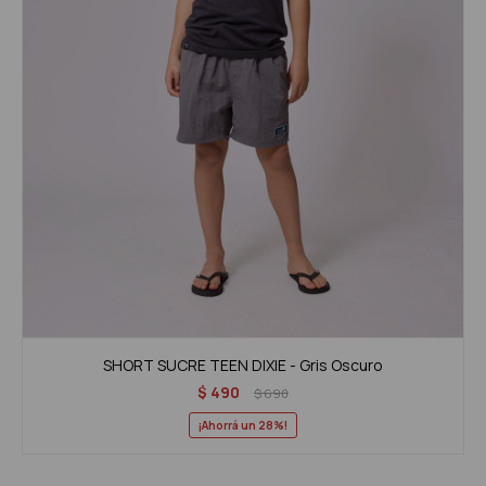
SHORT SUCRE TEEN DIXIE - Gris Oscuro
$
490
$
690
28