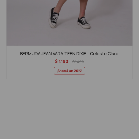
BERMUDA JEAN VARA TEEN DIXIE - Celeste Claro
$
1.190
$
1.490
20