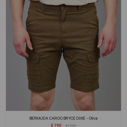
BERMUDA CARGO BRYCE DIXIE - Oliva
$
790
$
1.390