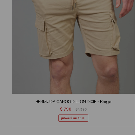
BERMUDA CARGO DILLON DIXIE - Beige
$
790
$
1.390
43