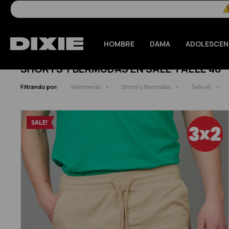
HOMBRE
DAMA
ADOLESCEN
SHORTS Y BERMUDAS EN SALE TALLE 40
Filtrando por:
Vestimenta
Shorts y Bermudas
Talle 40