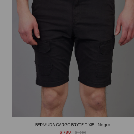
BERMUDA CARGO BRYCE DIXIE - Negro
$
790
$
1.390