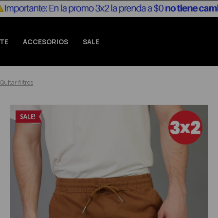
TE
ACCESORIOS
SALE
Quitar filtros