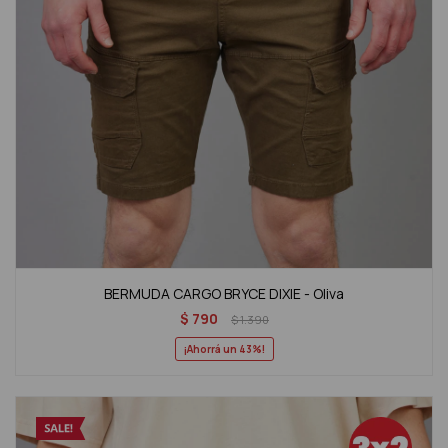
BERMUDA CARGO BRYCE DIXIE - Oliva
$
790
$
1.390
43