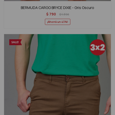
BERMUDA CARGO BRYCE DIXIE - Gris Oscuro
$
790
$
1.390
43