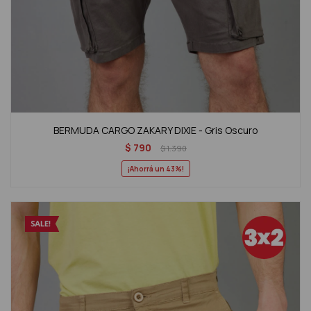
BERMUDA CARGO ZAKARY DIXIE - Gris Oscuro
$
790
$
1.390
43