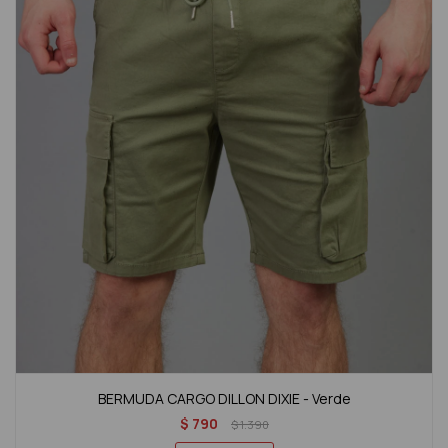
BERMUDA CARGO DILLON DIXIE - Verde
$
790
$
1.390