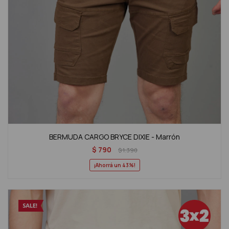
BERMUDA CARGO BRYCE DIXIE - Marrón
$
790
$
1.390
43