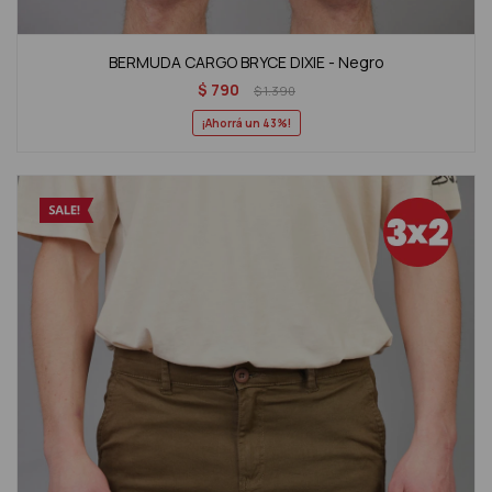
BERMUDA CARGO BRYCE DIXIE - Negro
$
790
$
1.390
43