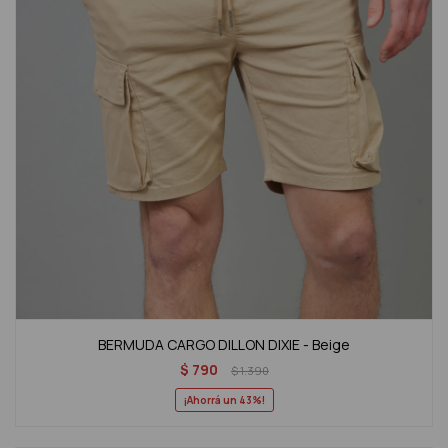
BERMUDA CARGO DILLON DIXIE - Beige
$
790
$
1.390
43