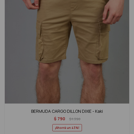
BERMUDA CARGO DILLON DIXIE - Kaki
$
790
$
1.390
43