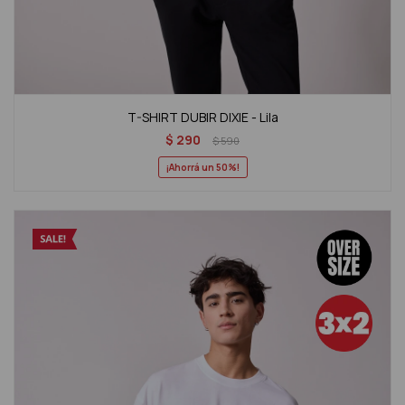
T-SHIRT DUBIR DIXIE - Lila
$
290
$
590
50