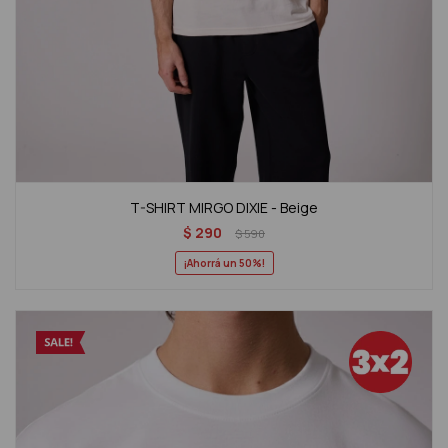
T-SHIRT MIRGO DIXIE - Beige
$
290
$
590
50