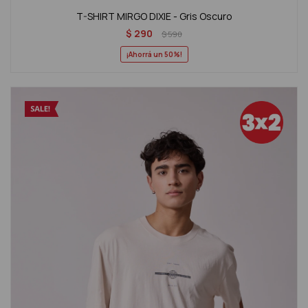
T-SHIRT MIRGO DIXIE - Gris Oscuro
$
290
$
590
50