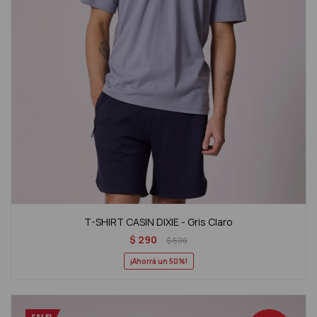
T-SHIRT CASIN DIXIE - Gris Claro
$
290
$
590
50