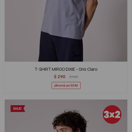
T-SHIRT MIRGO DIXIE - Gris Claro
$
290
$
590
50