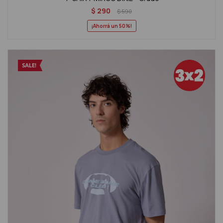
$
290
$
590
50