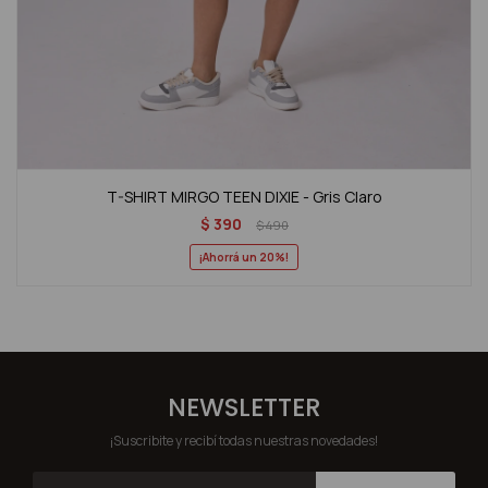
T-SHIRT MIRGO TEEN DIXIE - Gris Claro
$
390
$
490
20
NEWSLETTER
¡Suscribite y recibí todas nuestras novedades!