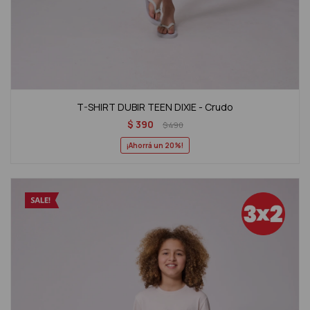
T-SHIRT DUBIR TEEN DIXIE - Crudo
$
390
$
490
20