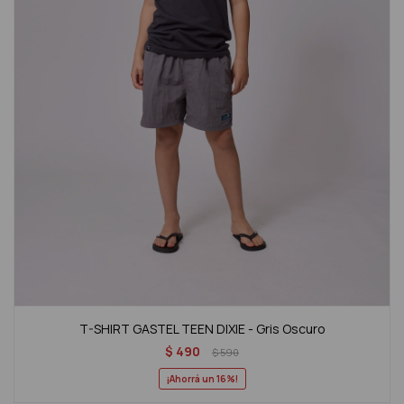
T-SHIRT GASTEL TEEN DIXIE - Gris Oscuro
$
490
$
590
16