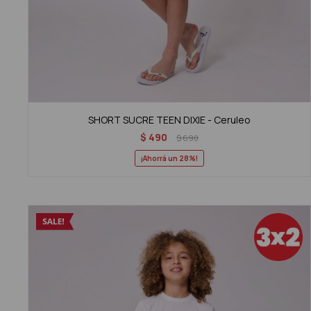
SHORT SUCRE TEEN DIXIE - Ceruleo
$
490
$
690
28