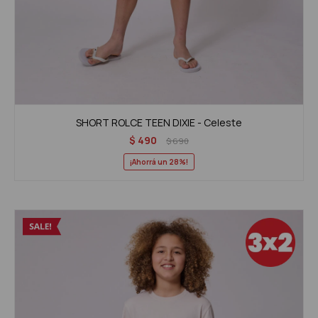
SHORT ROLCE TEEN DIXIE - Celeste
$
490
$
690
28