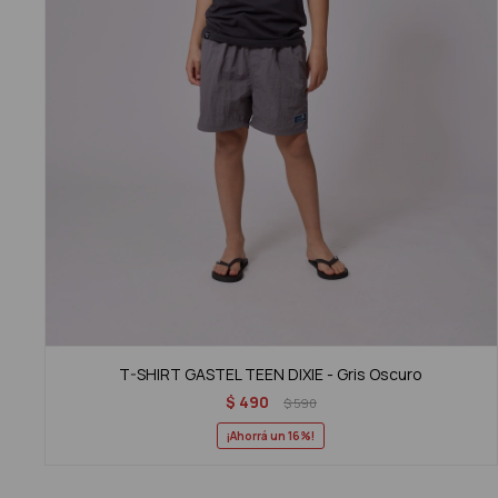
T-SHIRT GASTEL TEEN DIXIE - Gris Oscuro
$
490
$
590
16