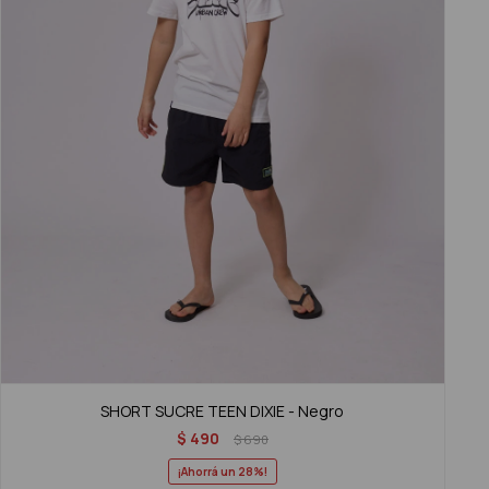
SHORT SUCRE TEEN DIXIE - Negro
$
490
$
690
28