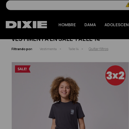
HOMBRE
DAMA
ADOLESCEN
VESTIMENTA EN SALE TALLE 14
Quitar filtros
Filtrando por:
Vestimenta
Talle 14