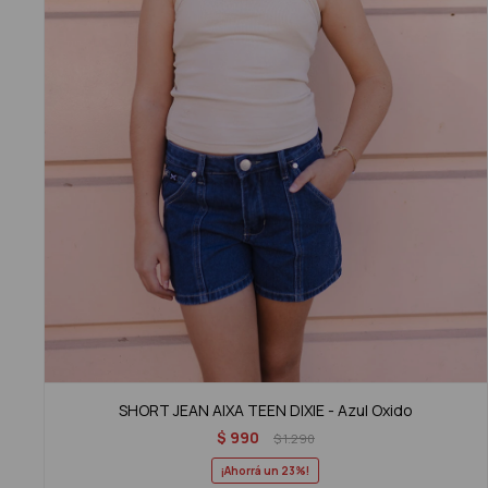
SHORT JEAN AIXA TEEN DIXIE - Azul Oxido
$
990
$
1.290
23