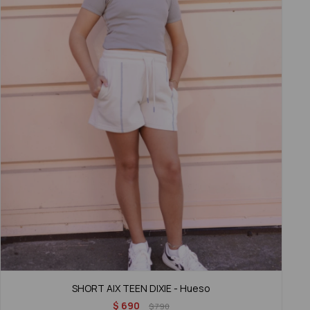
SHORT AIX TEEN DIXIE - Hueso
$
690
$
790