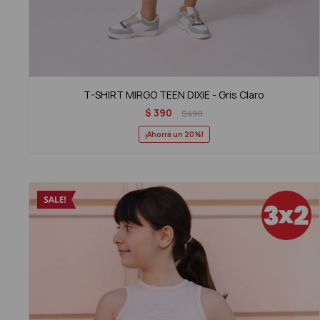
T-SHIRT MIRGO TEEN DIXIE - Gris Claro
$
390
$
490
20