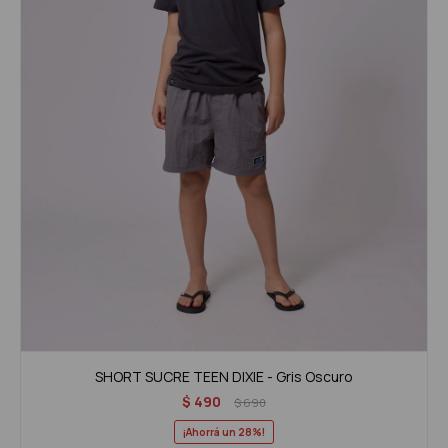
SHORT SUCRE TEEN DIXIE - Gris Oscuro
$
490
$
690
28