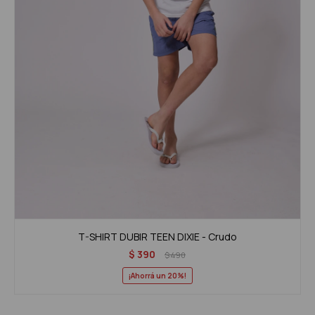
T-SHIRT DUBIR TEEN DIXIE - Crudo
$
390
$
490
20