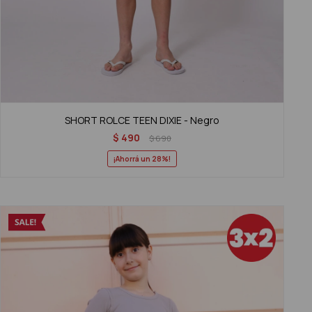
SHORT ROLCE TEEN DIXIE - Negro
$
490
$
690
28