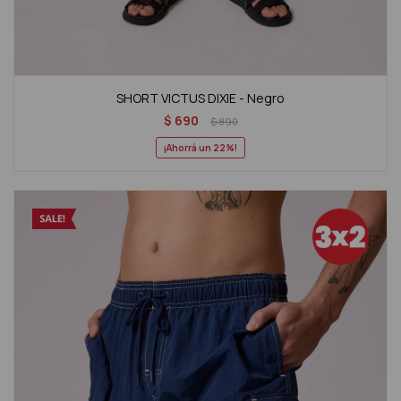
SHORT VICTUS DIXIE - Negro
$
690
$
890
22