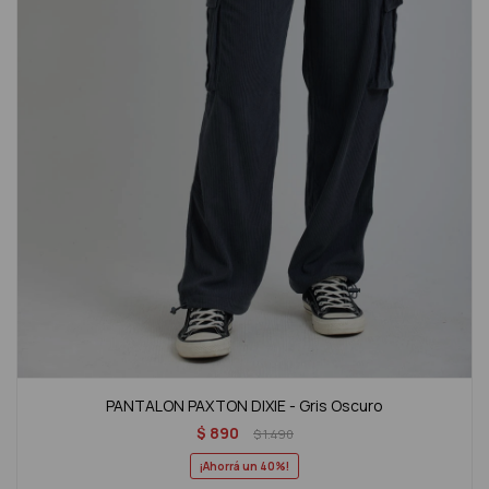
PANTALON PAXTON DIXIE - Gris Oscuro
$
890
$
1.490
40