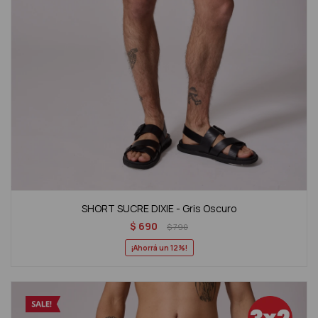
SHORT SUCRE DIXIE - Gris Oscuro
$
690
$
790
12