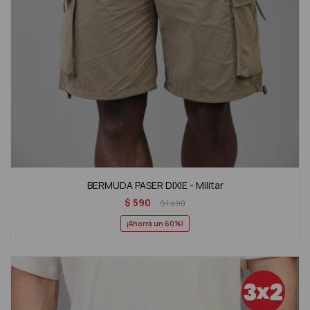
BERMUDA PASER DIXIE - Militar
$
590
$
1.490
60