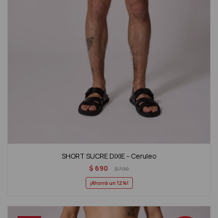
SHORT SUCRE DIXIE - Ceruleo
$
690
$
790
12