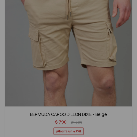
BERMUDA CARGO DILLON DIXIE - Beige
$
790
$
1.390
43