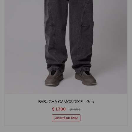
BABUCHA CAMOS DIXIE - Gris
$
1.390
$
1.590
12