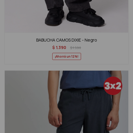
BABUCHA CAMOS DIXIE - Negro
$
1.390
$
1.590
12