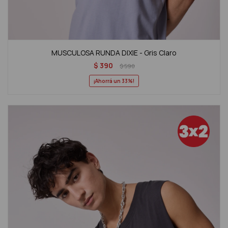
MUSCULOSA RUNDA DIXIE - Gris Claro
$
390
$
590
33