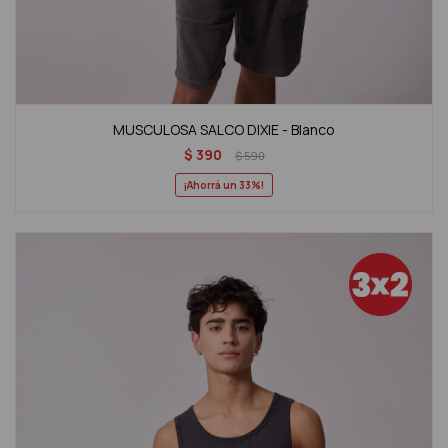
MUSCULOSA SALCO DIXIE - Blanco
$
390
$
590
33