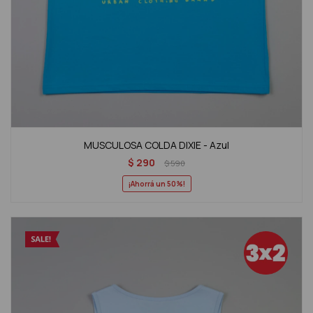
MUSCULOSA COLDA DIXIE - Azul
$
290
$
590
50