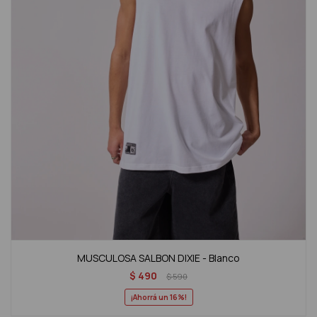
MUSCULOSA SALBON DIXIE - Blanco
$
490
$
590
16