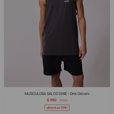
MUSCULOSA SALCO DIXIE - Gris Oscuro
$
390
$
590
33