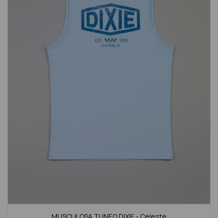
MUSCULOSA TUNEO DIXIE - Celeste