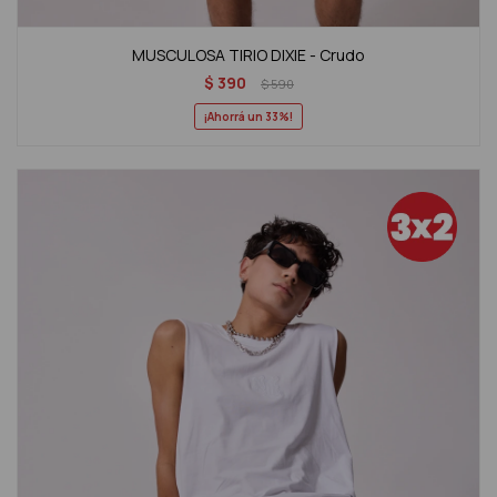
MUSCULOSA TIRIO DIXIE - Crudo
$
390
$
590
33