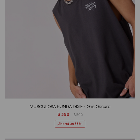
MUSCULOSA RUNDA DIXIE - Gris Oscuro
$
390
$
590
33