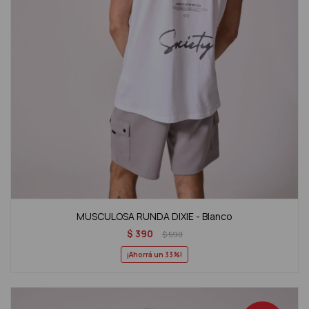
MUSCULOSA RUNDA DIXIE - Blanco
$
390
$
590
33