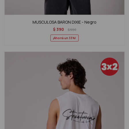
MUSCULOSA BARON DIXIE - Negro
$
390
$
590
33