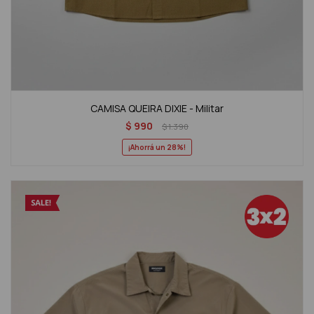
CAMISA QUEIRA DIXIE - Militar
$
990
$
1.390
28