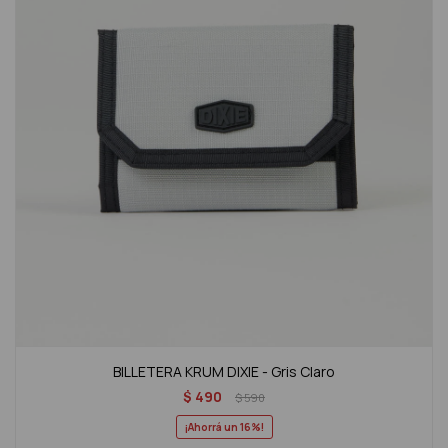
BILLETERA KRUM DIXIE - Gris Claro
$
490
$
590
16