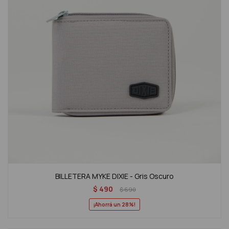
BILLETERA MYKE DIXIE - Gris Oscuro
$
490
$
690
28