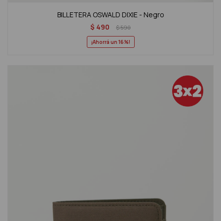
BILLETERA OSWALD DIXIE - Negro
$
490
$
590
16