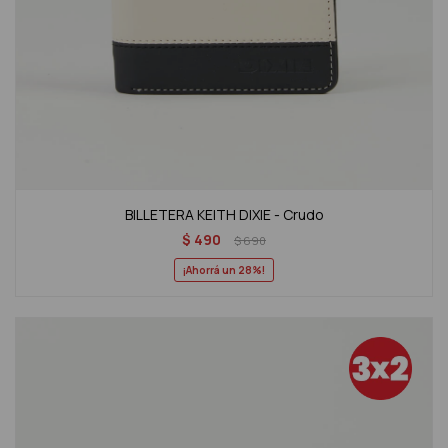
BILLETERA KEITH DIXIE - Crudo
$
490
$
690
28