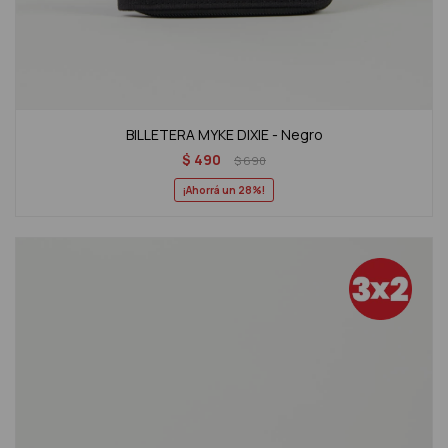
BILLETERA MYKE DIXIE - Negro
$
490
$
690
28