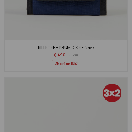
BILLETERA KRUM DIXIE - Navy
$
490
$
590
16