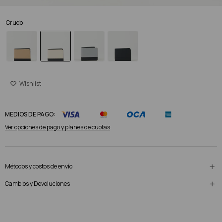
Crudo
MEDIOS DE PAGO:
Ver opciones de pago y planes de cuotas
Métodos y costos de envío
Cambios y Devoluciones