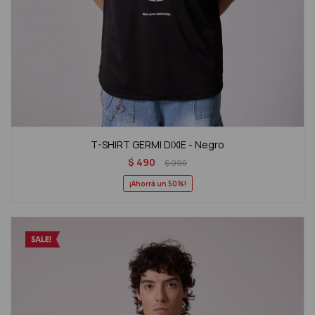
T-SHIRT GERMI DIXIE - Negro
$
490
$
990
50