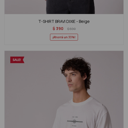
T-SHIRT BRAVI DIXIE - Beige
$
390
$
590
33