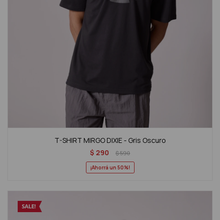
T-SHIRT MIRGO DIXIE - Gris Oscuro
$
290
$
590
50