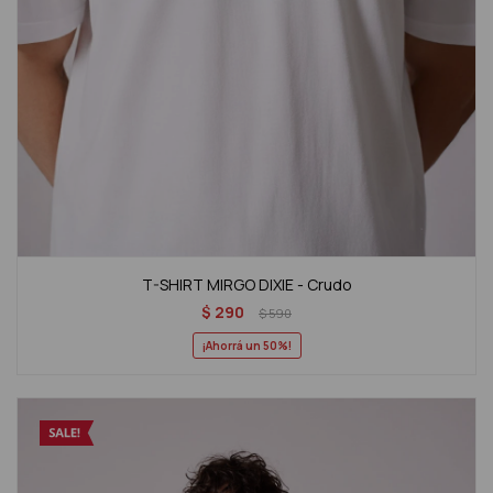
T-SHIRT MIRGO DIXIE - Crudo
$
290
$
590
50