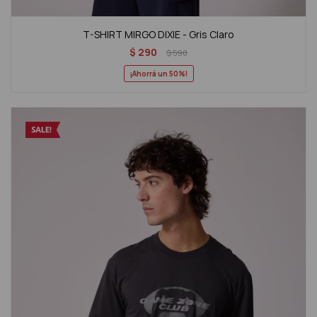
T-SHIRT MIRGO DIXIE - Gris Claro
$
290
$
590
50