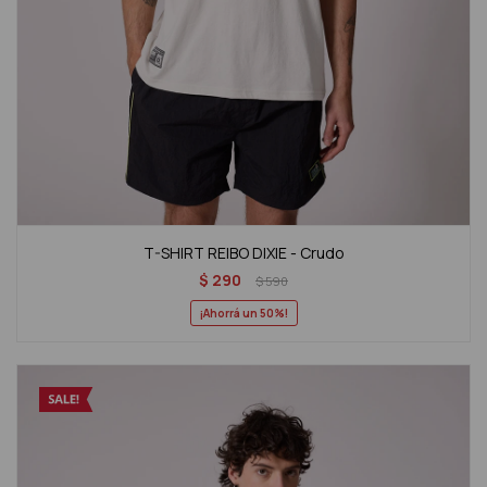
T-SHIRT REIBO DIXIE - Crudo
$
290
$
590
50