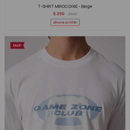
T-SHIRT MIRGO DIXIE - Beige
$
290
$
590
50