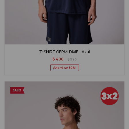
T-SHIRT GERMI DIXIE - Azul
$
490
$
990
50