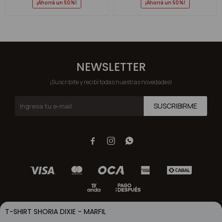
50
50
NEWSLETTER
¡Suscribite y recibí todas nuestras novedades!
SUSCRIBIRME



T-SHIRT SHORIA DIXIE - MARFIL