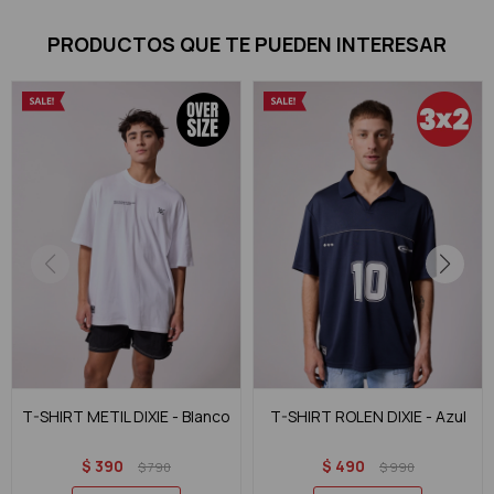
PRODUCTOS QUE TE PUEDEN INTERESAR
T-SHIRT METIL DIXIE - Blanco
T-SHIRT ROLEN DIXIE - Azul
$
390
$
490
$
790
$
990