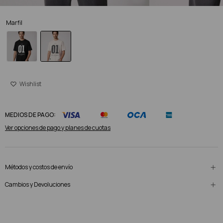
Marfil
MEDIOS DE PAGO:
Ver opciones de pago y planes de cuotas
Métodos y costos de envío
Cambios y Devoluciones