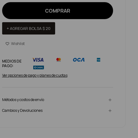
COMPRAR
+ AGREGAR BOLSA
$
20
MEDIOS DE
PAGO:
Ver opciones de pago y planes de cuotas
Métodos y costos de envío
Cambios y Devoluciones