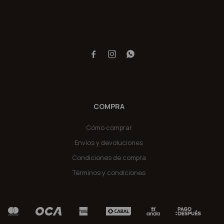



COMPRA
Cómo comprar
Envíos y devoluciones
Condiciones de compra
Términos y condiciones