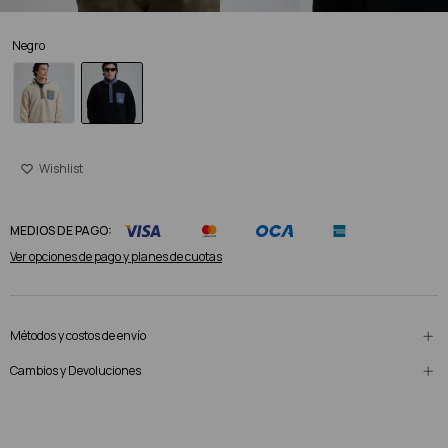
Negro
MEDIOS DE PAGO:
Ver opciones de pago y planes de cuotas
Métodos y costos de envío
Cambios y Devoluciones