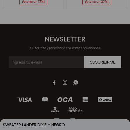
13
23
NEWSLETTER
¡Suscribite y recibí todas nuestras novedades!
SUSCRIBIRME



SWEATER LANDER DIXIE - NEGRO