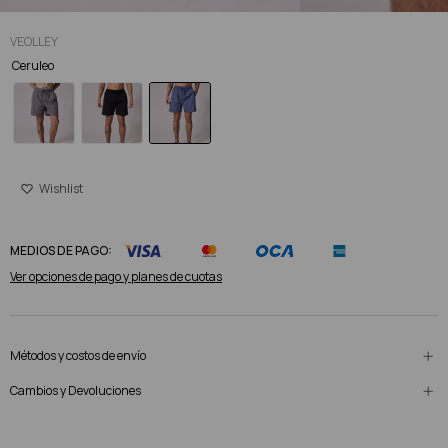
VEOLLEY
Ceruleo
MEDIOS DE PAGO:
Ver opciones de pago y planes de cuotas
Métodos y costos de envío
Cambios y Devoluciones