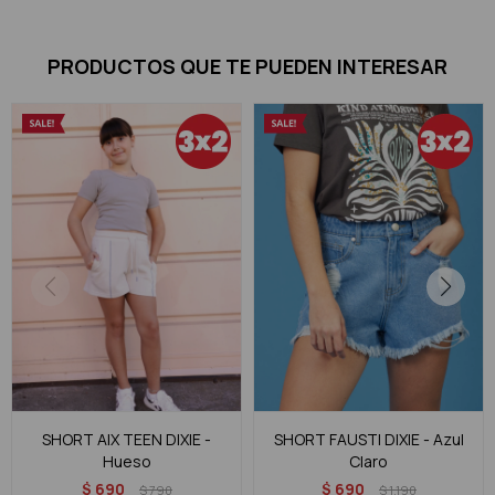
PRODUCTOS QUE TE PUEDEN INTERESAR
SHORT AIX TEEN DIXIE -
SHORT FAUSTI DIXIE - Azul
Hueso
Claro
$
690
$
690
$
790
$
1.190