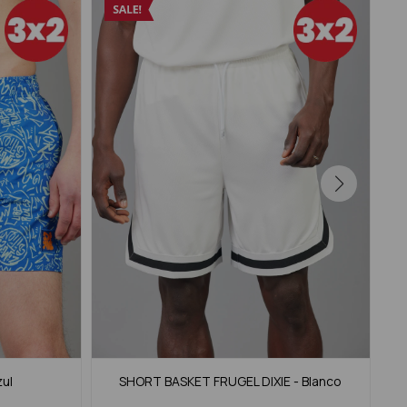
zul
SHORT BASKET FRUGEL DIXIE - Blanco