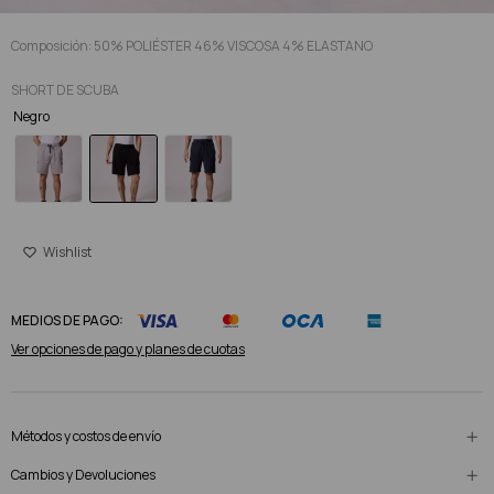
Composición: 50% POLIÉSTER 46% VISCOSA 4% ELASTANO
SHORT DE SCUBA
Negro
MEDIOS DE PAGO:
Ver opciones de pago y planes de cuotas
Métodos y costos de envío
Cambios y Devoluciones