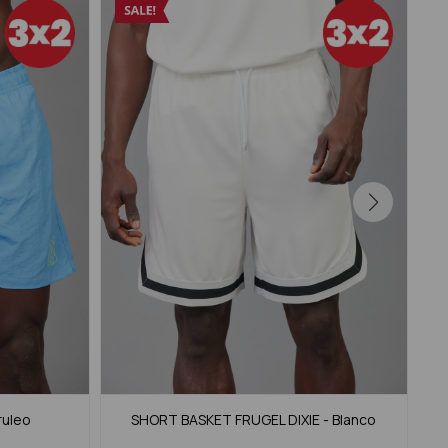
ruleo
SHORT BASKET FRUGEL DIXIE - Blanco