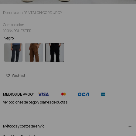
Descripcion PANTALON CORDUROY
Composición
100% POLIESTER
Negro
MEDIOS DE PAGO:
Ver opciones de pago y planes de cuotas
Métodos y costos de envío