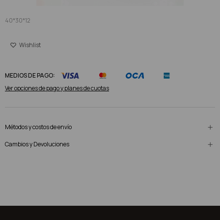
40*30*12
MEDIOS DE PAGO:
Ver opciones de pago y planes de cuotas
Métodos y costos de envío
Cambios y Devoluciones