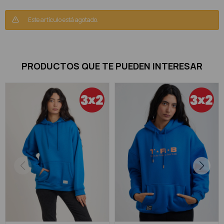
Este artículo está agotado.
PRODUCTOS QUE TE PUEDEN INTERESAR