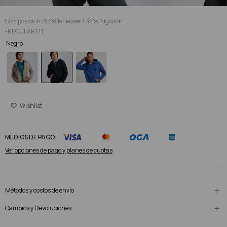
Composición: 65% Poliéster / 35% Algodón
-REGULAR FIT
Negro
MEDIOS DE PAGO:
Ver opciones de pago y planes de cuotas
Métodos y costos de envío
Cambios y Devoluciones