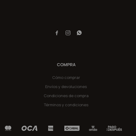



COMPRA
Cómo comprar
Envíos y devoluciones
Condiciones de compra
Términos y condiciones