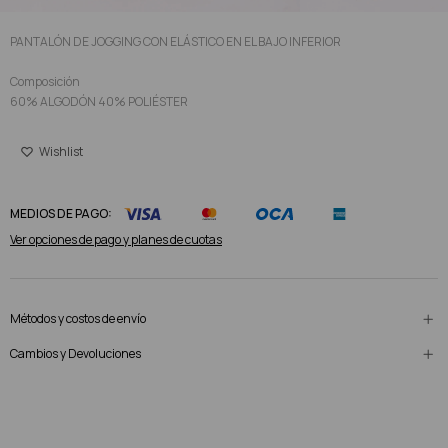
PANTALÓN DE JOGGING CON ELÁSTICO EN EL BAJO INFERIOR
Composición
60% ALGODÓN 40% POLIÉSTER
MEDIOS DE PAGO:
Ver opciones de pago y planes de cuotas
Métodos y costos de envío
Cambios y Devoluciones