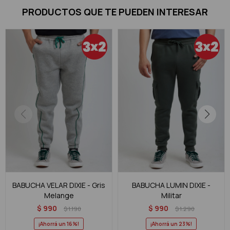
PRODUCTOS QUE TE PUEDEN INTERESAR
BABUCHA VELAR DIXIE - Gris
BABUCHA LUMIN DIXIE -
Melange
Militar
$
990
$
990
$
1.190
$
1.290
16
23