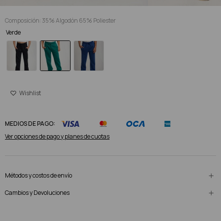
Composición: 35% Algodón 65% Poliester
Verde
MEDIOS DE PAGO:
Ver opciones de pago y planes de cuotas
Métodos y costos de envío
Cambios y Devoluciones