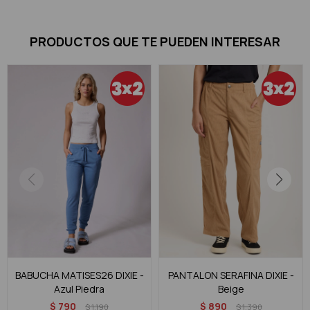
PRODUCTOS QUE TE PUEDEN INTERESAR
BABUCHA MATISES26 DIXIE -
PANTALON SERAFINA DIXIE -
Azul Piedra
Beige
$
790
$
890
$
1.190
$
1.390