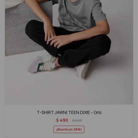
T-SHIRT JAWNI TEEN DIXIE - Gris
$
490
$
690
28