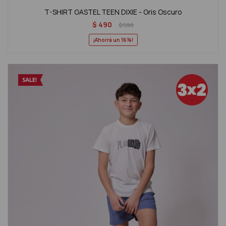
T-SHIRT GASTEL TEEN DIXIE - Gris Oscuro
$
490
$
590
16