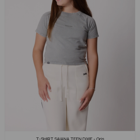
T-SHIRT SAIANA TEEN DIXIE - Gris