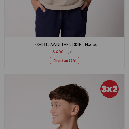
T-SHIRT JAWNI TEEN DIXIE - Hueso
$
490
$
690
28