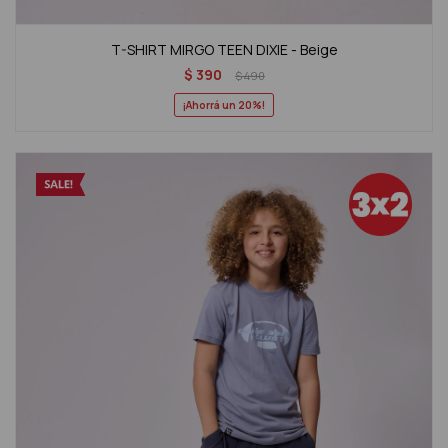
T-SHIRT MIRGO TEEN DIXIE - Beige
$
390
$
490
20