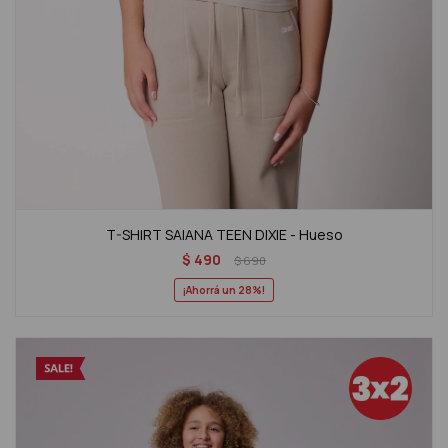
T-SHIRT SAIANA TEEN DIXIE - Hueso
$
490
$
690
28