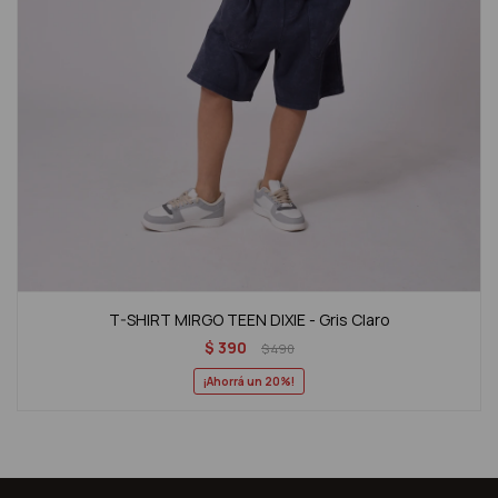
T-SHIRT MIRGO TEEN DIXIE - Gris Claro
$
390
$
490
20