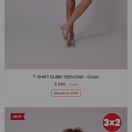
T-SHIRT DUBIR TEEN DIXIE - Crudo
$
390
$
490
20