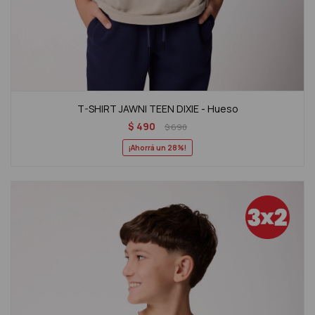
T-SHIRT JAWNI TEEN DIXIE - Hueso
$
490
$
690
28