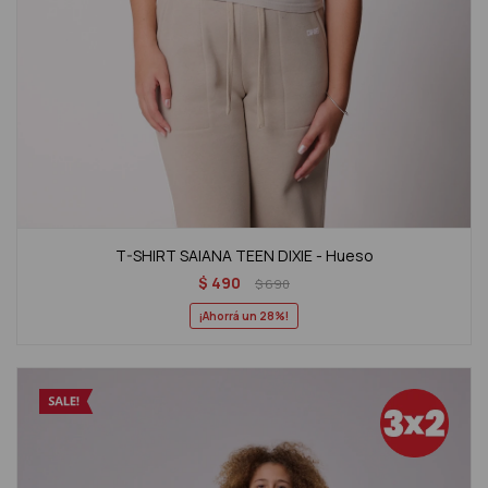
T-SHIRT SAIANA TEEN DIXIE - Hueso
$
490
$
690
28