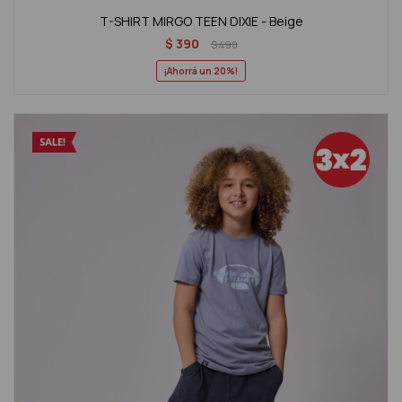
T-SHIRT MIRGO TEEN DIXIE - Beige
$
390
$
490
20