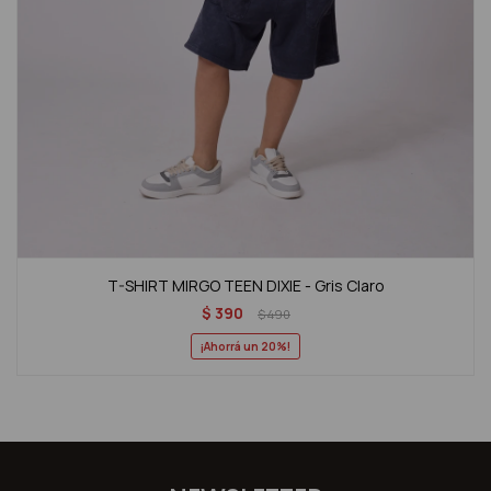
T-SHIRT MIRGO TEEN DIXIE - Gris Claro
$
390
$
490
20