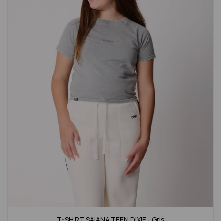
T-SHIRT SAIANA TEEN DIXIE - Gris