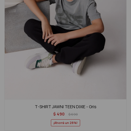
T-SHIRT JAWNI TEEN DIXIE - Gris
$
490
$
690
28