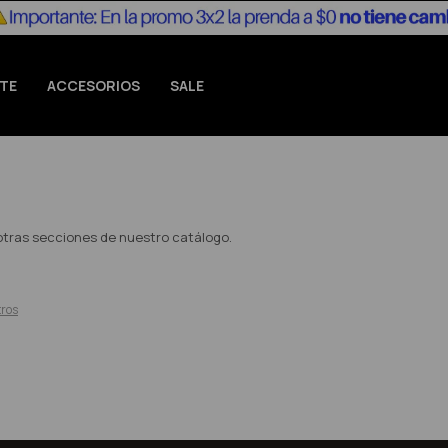
TE
ACCESORIOS
SALE
 otras secciones de nuestro catálogo.
tros