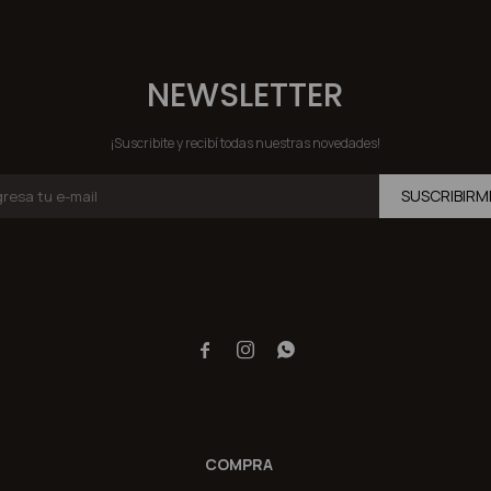
NEWSLETTER
¡Suscribite y recibí todas nuestras novedades!
SUSCRIBIRM



COMPRA