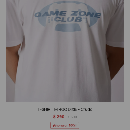
T-SHIRT MIRGO DIXIE - Crudo
$
290
$
590
50