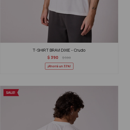
T-SHIRT BRAVI DIXIE - Crudo
$
390
$
590
33