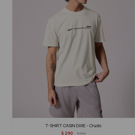
T-SHIRT CASIN DIXIE - Crudo
$
290
$
590