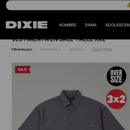
HOMBRE
DAMA
ADOLESCEN
VESTIMENTA EN SALE TALLE XXL
Quitar filtros
Filtrando por:
Vestimenta
Talle XXL