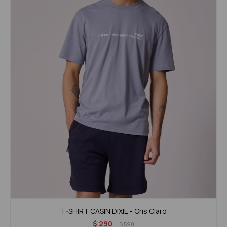
T-SHIRT CASIN DIXIE - Gris Claro
$
290
$
590