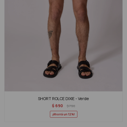
SHORT ROLCE DIXIE - Verde
$
690
$
790
12