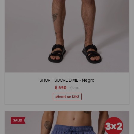
SHORT SUCRE DIXIE - Negro
$
690
$
790
12