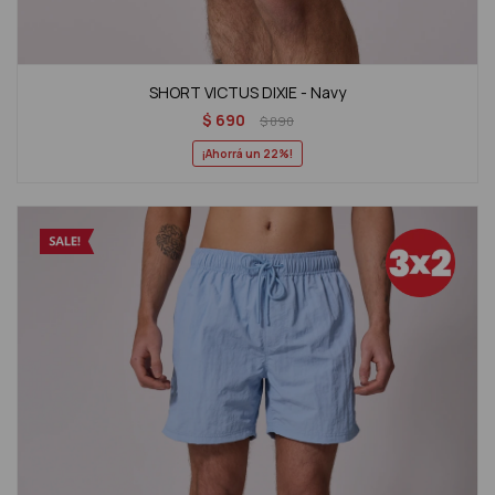
SHORT VICTUS DIXIE - Navy
$
690
$
890
22