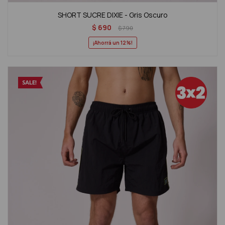
SHORT SUCRE DIXIE - Gris Oscuro
$
690
$
790
12