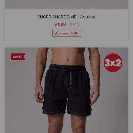
SHORT SUCRE DIXIE - Ceruleo
$
690
$
790
12