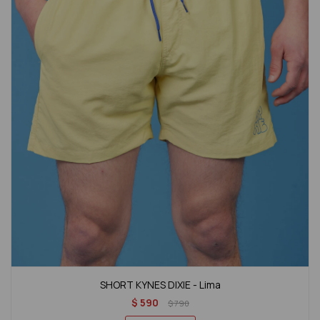
SHORT KYNES DIXIE - Lima
$
590
$
790