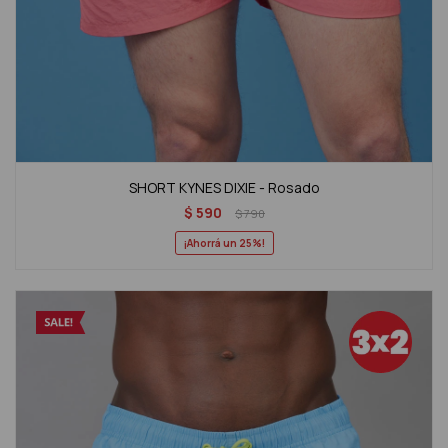
SHORT KYNES DIXIE - Rosado
$
590
$
790
25