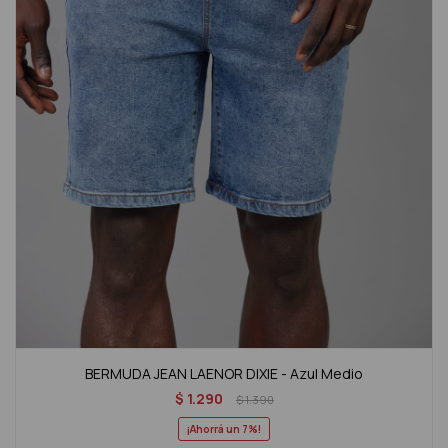
BERMUDA JEAN LAENOR DIXIE - Azul Medio
$
1.290
$
1.390
7