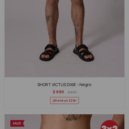
SHORT VICTUS DIXIE - Negro
$
690
$
890
22