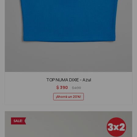
TOP NUMA DIXIE - Azul
$
390
$
490
20