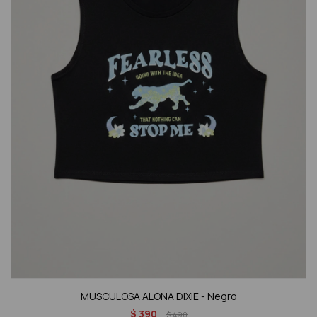
MUSCULOSA ALONA DIXIE - Negro
$
390
$
490