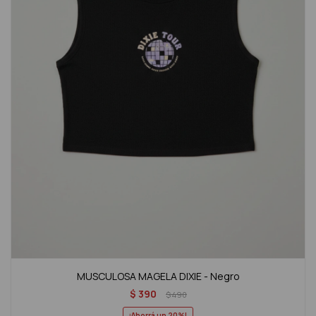
MUSCULOSA MAGELA DIXIE - Negro
$
390
$
490
20