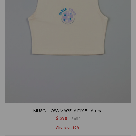
MUSCULOSA MAGELA DIXIE - Arena
$
390
$
490
20