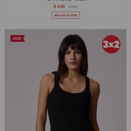
$
490
$
590
16