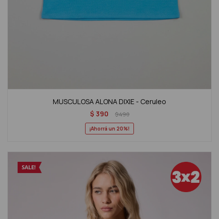
MUSCULOSA ALONA DIXIE - Ceruleo
$
390
$
490
20