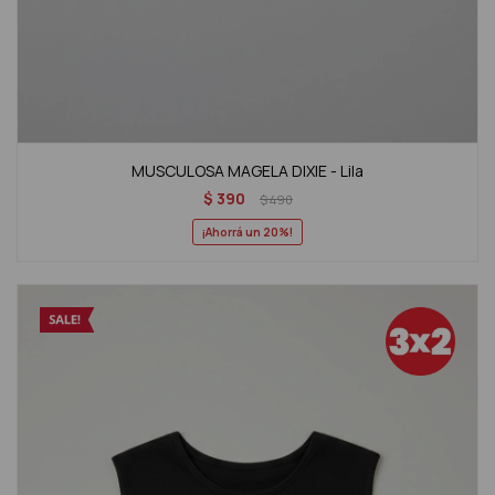
MUSCULOSA MAGELA DIXIE - Lila
$
390
$
490
20