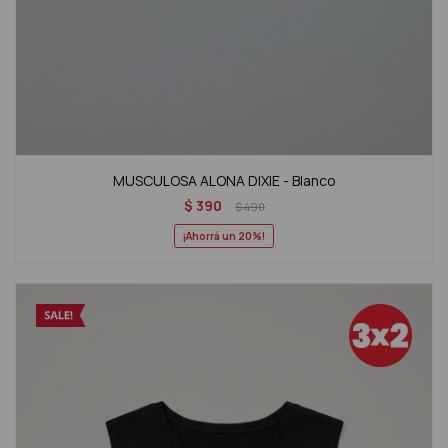
MUSCULOSA ALONA DIXIE - Blanco
$
390
$
490
20