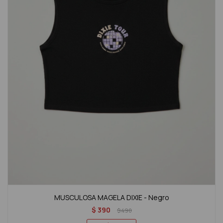
MUSCULOSA MAGELA DIXIE - Negro
$
390
$
490