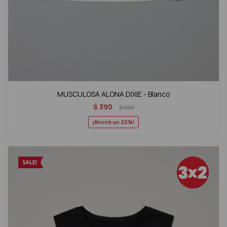
MUSCULOSA ALONA DIXIE - Blanco
$
390
$
490
20