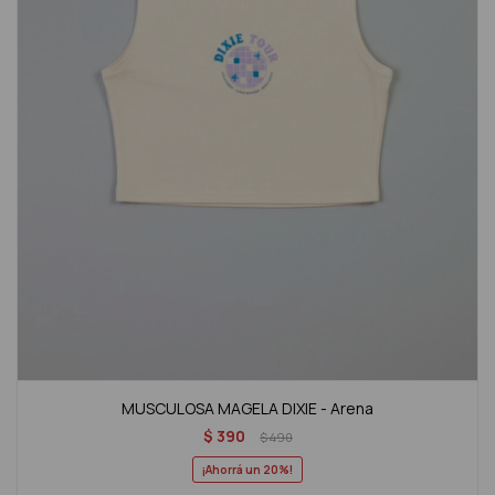
MUSCULOSA MAGELA DIXIE - Arena
$
390
$
490
20