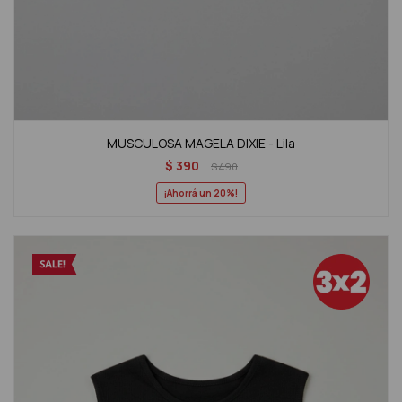
MUSCULOSA MAGELA DIXIE - Lila
$
390
$
490
20