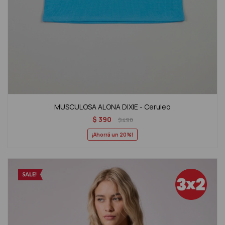
MUSCULOSA ALONA DIXIE - Ceruleo
$
390
$
490
20