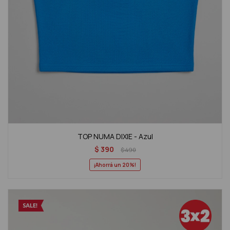
TOP NUMA DIXIE - Azul
$
390
$
490
20