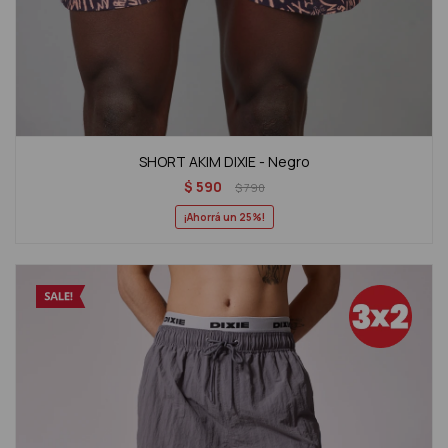
SHORT AKIM DIXIE - Negro
$
590
$
790
25