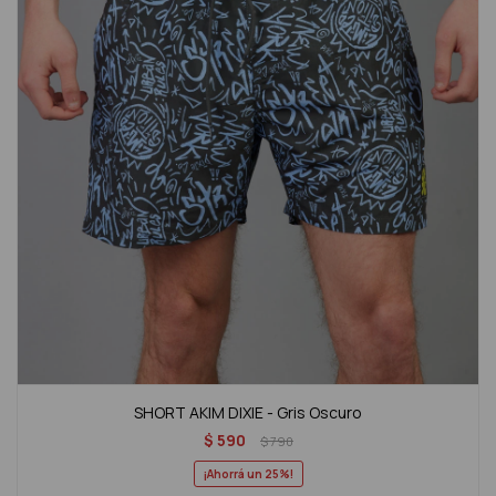
SHORT AKIM DIXIE - Gris Oscuro
$
590
$
790
25