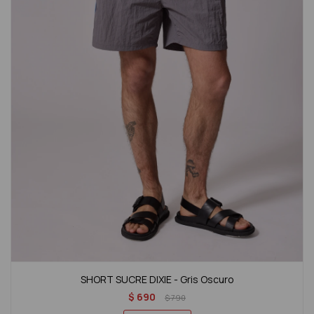
SHORT SUCRE DIXIE - Gris Oscuro
$
690
$
790