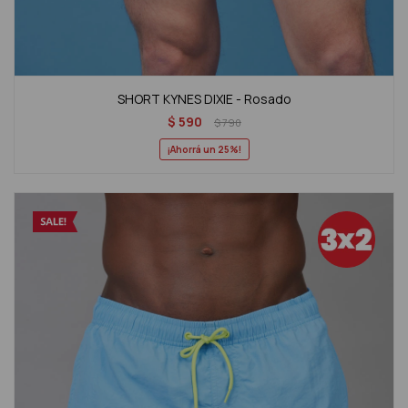
SHORT KYNES DIXIE - Rosado
$
590
$
790
25