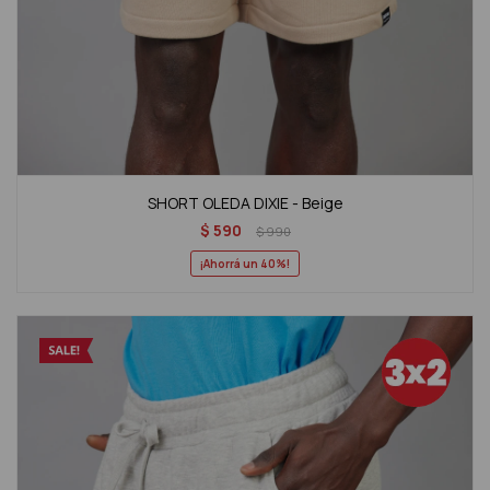
SHORT OLEDA DIXIE - Beige
$
590
$
990
40