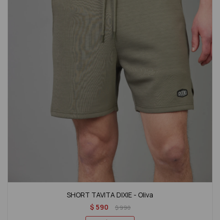
SHORT TAVITA DIXIE - Oliva
$
590
$
990