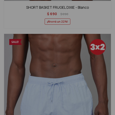
SHORT BASKET FRUGEL DIXIE - Blanco
$
690
$
890
22