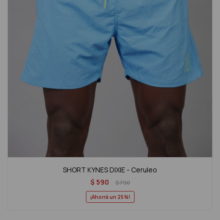
SHORT KYNES DIXIE - Ceruleo
$
590
$
790
25