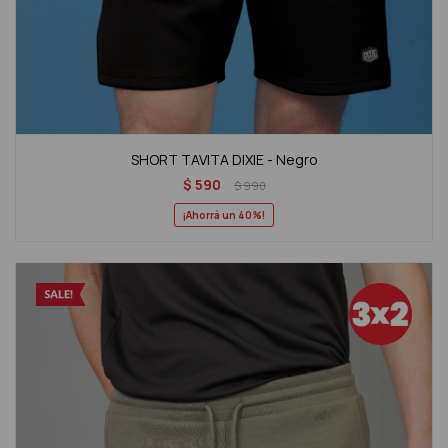
SHORT TAVITA DIXIE - Negro
$
590
$
990
40