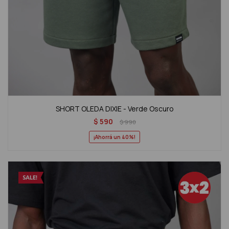
SHORT OLEDA DIXIE - Verde Oscuro
$
590
$
990
40