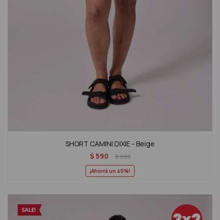
SHORT CAMINI DIXIE - Beige
$
590
$
990
40