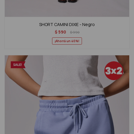
SHORT CAMINI DIXIE - Negro
$
590
$
990
40