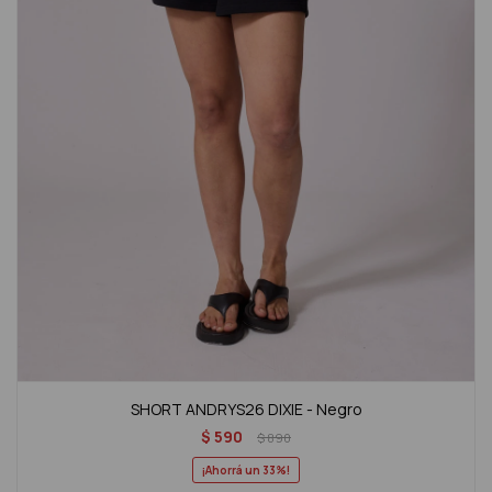
SHORT ANDRYS26 DIXIE - Negro
$
590
$
890
33