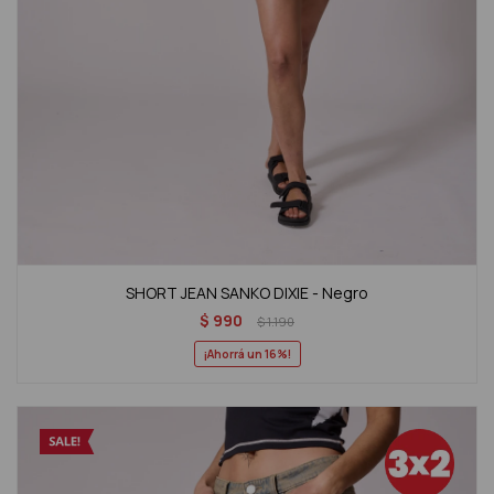
SHORT JEAN SANKO DIXIE - Negro
$
990
$
1.190
16