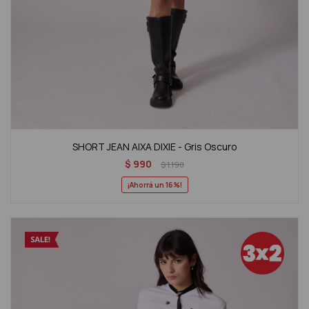
SHORT JEAN AIXA DIXIE - Gris Oscuro
$
990
$
1.190
16