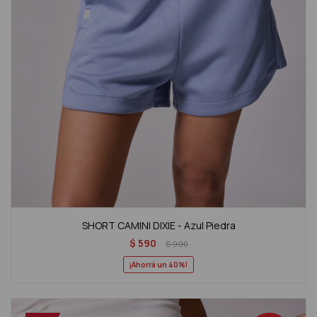
SHORT CAMINI DIXIE - Azul Piedra
$
590
$
990
40