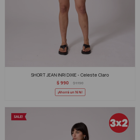
SHORT JEAN INRI DIXIE - Celeste Claro
$
990
$
1.190
16