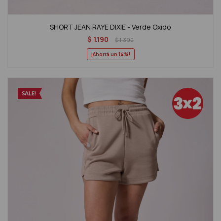
SHORT JEAN RAYE DIXIE - Verde Oxido
$
1.190
$
1.390
14