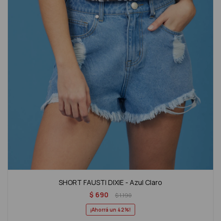
SHORT FAUSTI DIXIE - Azul Claro
$
690
$
1.190
42