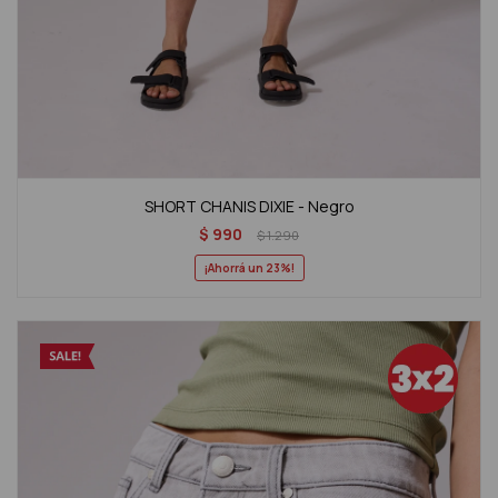
SHORT CHANIS DIXIE - Negro
$
990
$
1.290
23