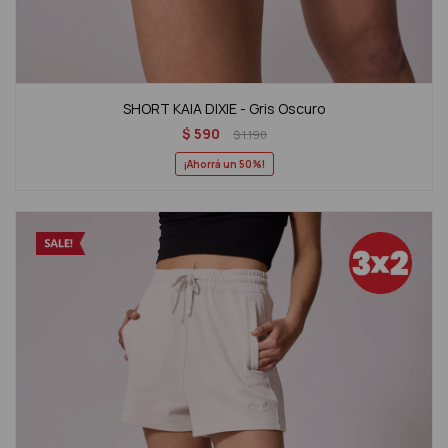
SHORT KAIA DIXIE - Gris Oscuro
$
590
$
1.190
50