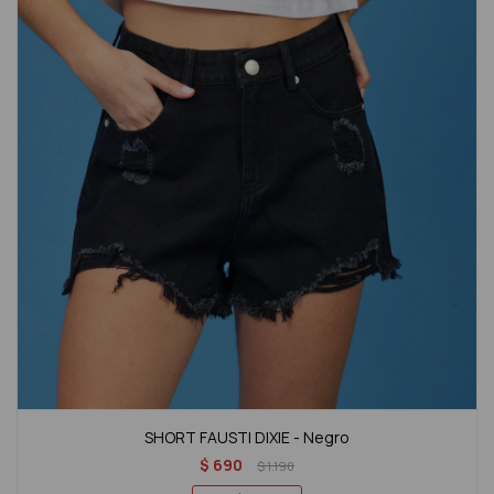
SHORT FAUSTI DIXIE - Negro
$
690
$
1.190