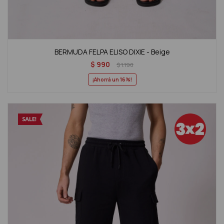
BERMUDA FELPA ELISO DIXIE - Beige
$
990
$
1.190
16