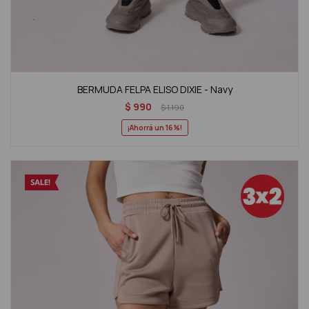
BERMUDA FELPA ELISO DIXIE - Navy
$
990
$
1.190
16