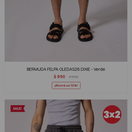
BERMUDA FELPA OLEDAS26 DIXIE - Verde
$
890
$
990
10