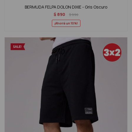
BERMUDA FELPA DOLON DIXIE - Gris Oscuro
$
890
$
990
10