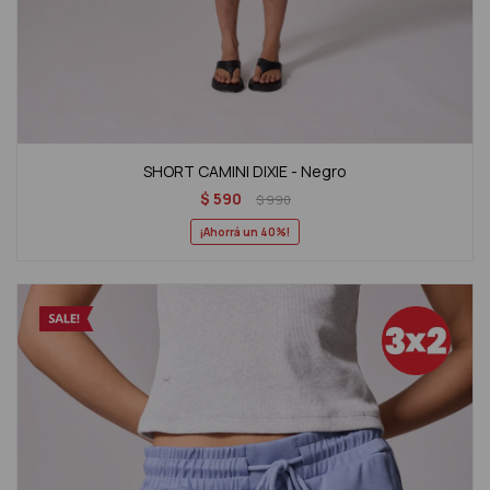
SHORT CAMINI DIXIE - Negro
$
590
$
990
40