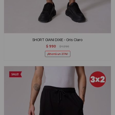
SHORT GIANI DIXIE - Gris Claro
$
990
$
1.290
23