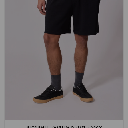
BERMUDA FELPA OLEDAS26 DIXIE - Negro