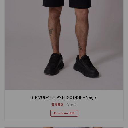
BERMUDA FELPA ELISO DIXIE - Negro
$
990
$
1.190
16