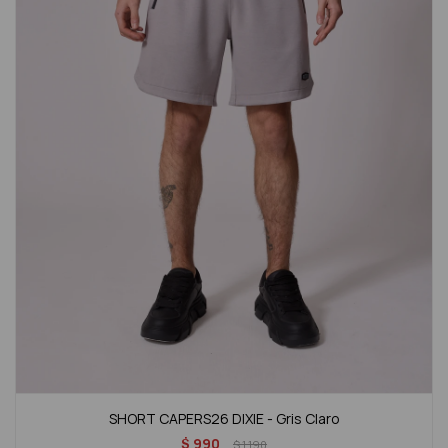
SHORT CAPERS26 DIXIE - Gris Claro
$
990
$
1.190