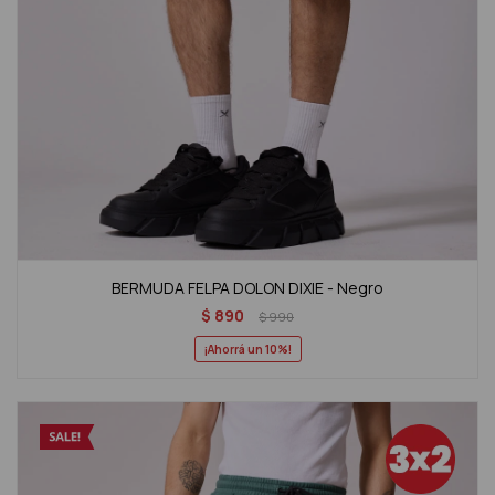
BERMUDA FELPA DOLON DIXIE - Negro
$
890
$
990
10