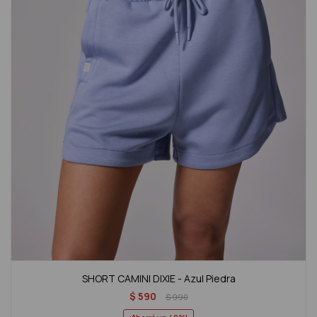
SHORT CAMINI DIXIE - Azul Piedra
$
590
$
990