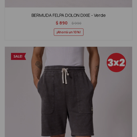
BERMUDA FELPA DOLON DIXIE - Verde
$
890
$
990
10