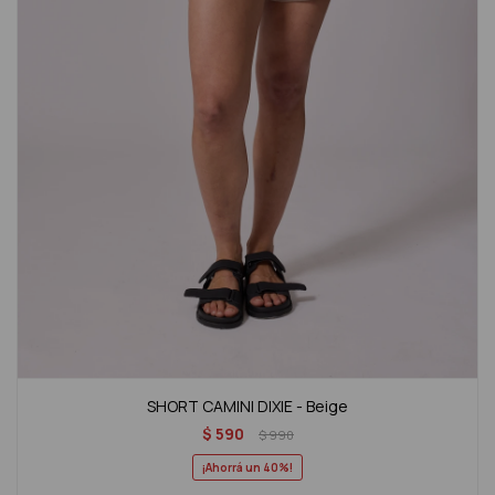
SHORT CAMINI DIXIE - Beige
$
590
$
990
40