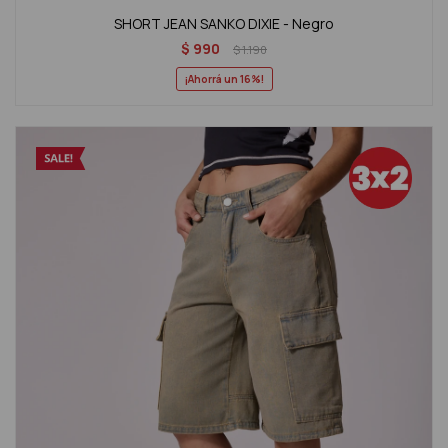
SHORT JEAN SANKO DIXIE - Negro
$
990
$
1.190
16