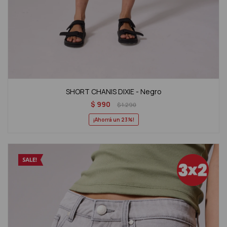
SHORT CHANIS DIXIE - Negro
$
990
$
1.290
23