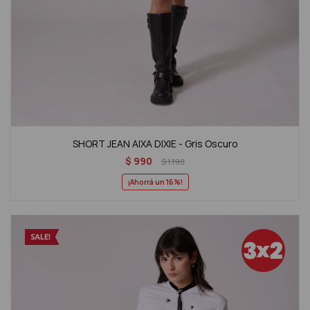
SHORT JEAN AIXA DIXIE - Gris Oscuro
$
990
$
1.190
16