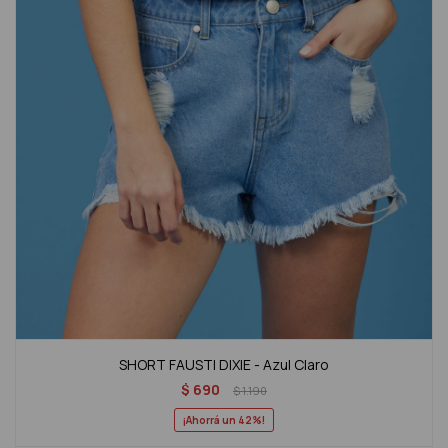
SHORT FAUSTI DIXIE - Azul Claro
$
690
$
1.190
42