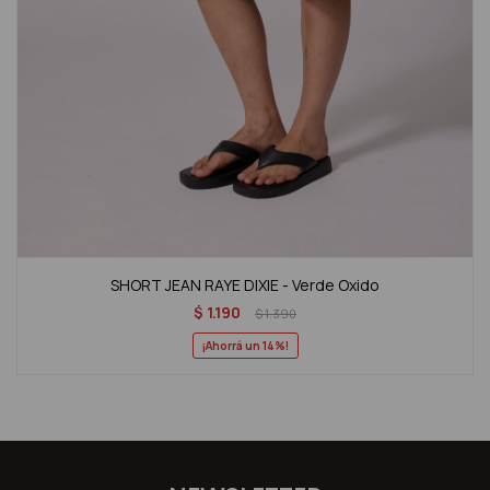
SHORT JEAN RAYE DIXIE - Verde Oxido
$
1.190
$
1.390
14