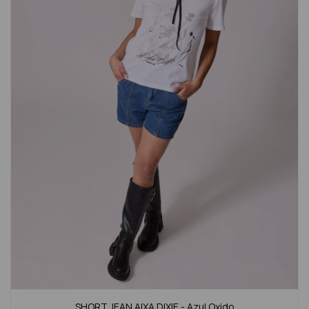
SHORT JEAN AIXA DIXIE - Azul Oxido