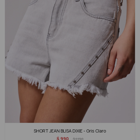
SHORT JEAN BLISA DIXIE - Gris Claro
$
990
$
1.190